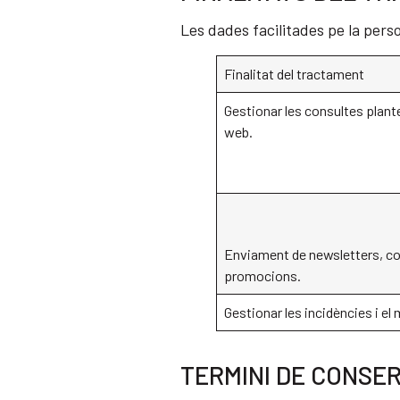
Les dades facilitades pe la pers
Finalitat del tractament
Gestionar les consultes plant
web.
Enviament de newsletters, c
promocions.
Gestionar les incidències i el
TERMINI DE CONSER