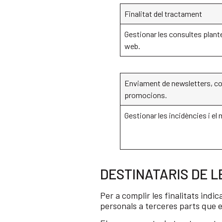
Finalitat del tractament
Gestionar les consultes plant
web.
Enviament de newsletters, c
promocions.
Gestionar les incidències i el
DESTINATARIS DE L
Per a complir les finalitats indi
personals a terceres parts que e