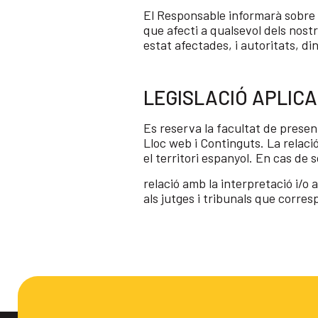
El Responsable informarà sobre q
que afecti a qualsevol dels nost
estat afectades, i autoritats, di
LEGISLACIÓ APLICA
Es reserva la facultat de present
Lloc web i Continguts. La relació
el territori espanyol. En cas de 
relació amb la interpretació i/o a
als jutges i tribunals que corre