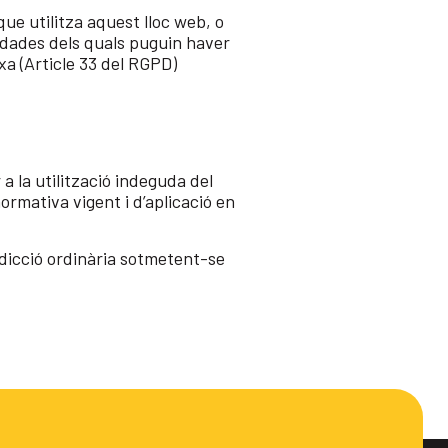
ue utilitza aquest lloc web, o
, dades dels quals puguin haver
xa (Article 33 del RGPD)
a la utilització indeguda del
ormativa vigent i d’aplicació en
risdicció ordinària sotmetent-se