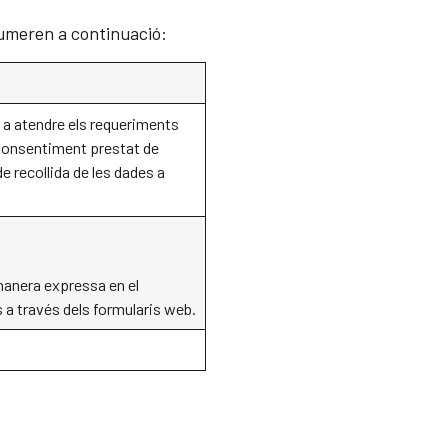
enumeren a continuació:
r a atendre els requeriments
.Consentiment prestat de
 recollida de les dades a
anera expressa en el
 a través dels formularis web.