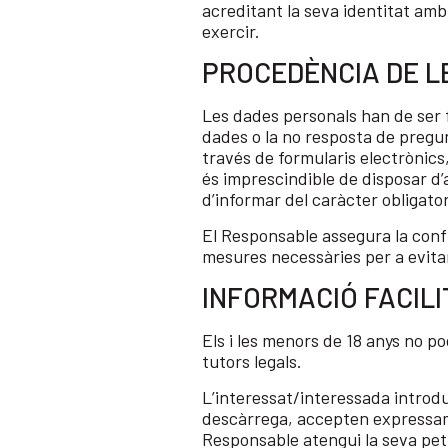
acreditant la seva identitat amb
exercir.
PROCEDÈNCIA DE L
Les dades personals han de ser 
dades o la no resposta de pregun
través de formularis electrònics,
és imprescindible de disposar d
d’informar del caràcter obligator
El Responsable assegura la confi
mesures necessàries per a evitar
INFORMACIÓ FACIL
Els i les menors de 18 anys no p
tutors legals.
L’interessat/interessada introdu
descàrrega, accepten expressame
Responsable atengui la seva petic