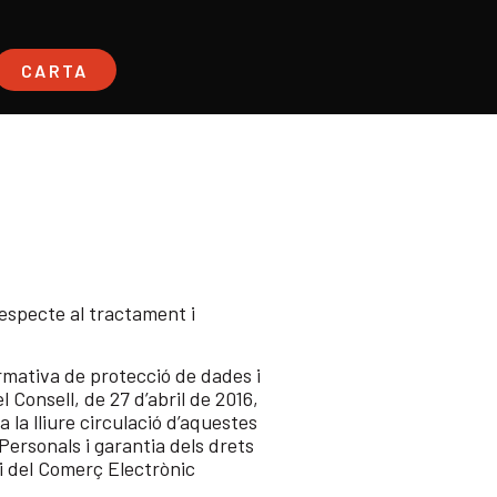
CARTA
especte al tractament i
ormativa de protecció de dades i
 Consell, de 27 d’abril de 2016,
 la lliure circulació d’aquestes
ersonals i garantia dels drets
ó i del Comerç Electrònic