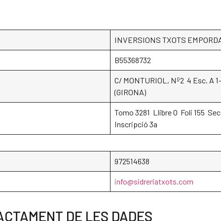
INVERSIONS TXOTS EMPORDA,
B55368732
C/ MONTURIOL, Nº2 4 Esc. A 1
(GIRONA)
Tomo 3281 Llibre 0 Foli 155 Sec
Inscripció 3a
972514638
info@sidreriatxots.com
RACTAMENT DE LES DADES