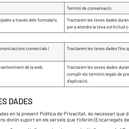
Termini de conservació
ejades a través dels formularis
Tractarem les teves dades durant
per a atendre la teva sol·licitud o
omunicacions comercials i
Tractarem les teves dades fins q
 manteniment de la web.
Tractarem les seves dades duran
complir els terminis legals de pre
d’aplicació.
ES DADES
cades en la present Política de Privacitat, és necessari que
ns donin suport en els serveis que t’oferim (Encarregats d