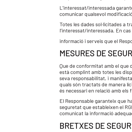
L’interessat/interessada garante
comunicar qualsevol modificació
Totes les dades sol·licitades a t
l’interessat/interessada. En cas 
informació i serveis que el Respo
MESURES DE SEGU
Que de conformitat amb el que d
està complint amb totes les dis
seva responsabilitat, i manifesta
quals són tractats de manera líci
és necessari en relació amb els f
El Responsable garanteix que ha
seguretat que estableixen el RGPD
comunicat la informació adequa
BRETXES DE SEGUR