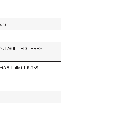
 S.L.
-2, 17600 – FIGUERES
ció 8 Fulla GI-67159