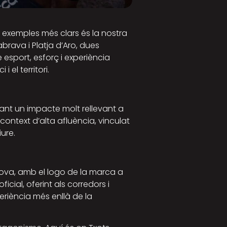
 exemples més clars és la nostra
brava i Platja d’Aro, dues
 esport, esforç i experiència
el territori.
ant un impacte molt rellevant a
context d’alta afluència, vinculat
iure.
prova, amb el logo de la marca a
cial, oferint als corredors i
eriència més enllà de la