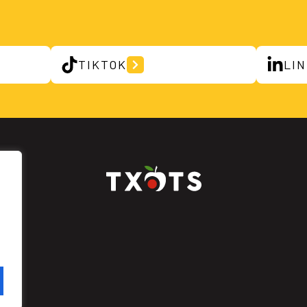
TIKTOK
LI