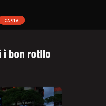
CARTA
 i bon rotllo