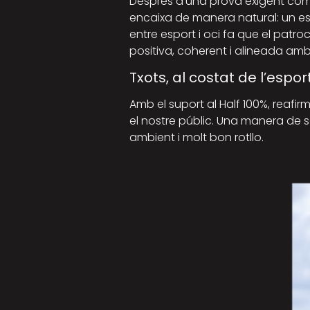
Després d’una prova exigent com 
encaixa de manera natural: un es
entre esport i oci fa que el patro
positiva, coherent i alineada amb 
Txots, al costat de l’espor
Amb el suport al Half 100%, reafi
el nostre públic. Una manera de 
ambient i molt bon rotllo.